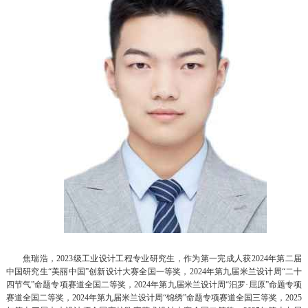
焦瑞浩，2023级工业设计工程专业研究生，作为第一完成人获2024年第二届
中国研究生“美丽中国”创新设计大赛全国一等奖，2024年第九届米兰设计周“二十
四节气”命题专项赛道全国二等奖，2024年第九届米兰设计周“汨罗·屈原”命题专项
赛道全国二等奖，2024年第九届米兰设计周“锦绣”命题专项赛道全国三等奖，2025