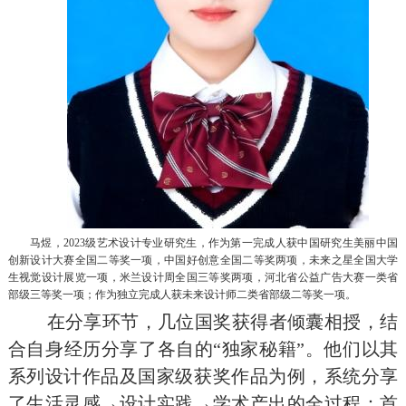
马煜，2023级艺术设计专业研究生，作为第一完成人获中国研究生美丽中国
创新设计大赛全国二等奖一项，中国好创意全国二等奖两项，未来之星全国大学
生视觉设计展览一项，米兰设计周全国三等奖两项，河北省公益广告大赛一类省
部级三等奖一项；作为独立完成人获未来设计师二类省部级二等奖一项。
在分享环节，几位国奖获得者倾囊相授，结
合自身经历分享了各自的“独家秘籍”。他们以其
系列设计作品及国家级获奖作品为例，系统分享
了生活灵感→设计实践→学术产出的全过程：首