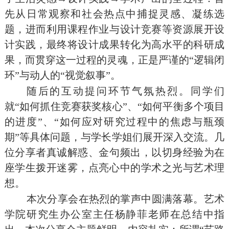
先从日常观察和社会热点中捕捉灵感、凝练选
题，进而利用课程作业与设计竞赛等资源展开设
计实践，最终将设计成果转化为高水平的科研成
果，而贯穿这一过程的灵魂，正是严谨的“逻辑闭
环”与动人的“视觉叙事”。
随后的互动提问环节气氛热烈。同学们
就“如何抓住竞赛获奖核心”、“如何平衡多个项目
的进度”、“如何应对研究过程中的焦虑与瓶颈
期”等具体问题，与学长学姐们展开深入交流。几
位分享者真诚解惑、金句频出，以切身经验为在
座学生拨开迷雾，点亮心中的学术之光与艺术理
想。
本次分享会在热烈的掌声中圆满落幕。艺术
学院研究生办公室主任杨静菲老师在总结中指