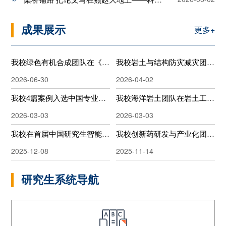
成果展示
更多+
我校绿色有机合成团队在《Science Advances》发表最新研究成果
我校岩土与结构防灾减灾团队在地下结构抗震领域研究取得新进展
2026-06-30
2026-04-02
我校4篇案例入选中国专业学位案例中心公共管理案例库
我校海洋岩土团队在岩土工程领域顶级期刊《Computers and Geotechnics》发表最新研究成果
2026-03-03
2026-03-03
我校在首届中国研究生智能建造创新大赛中获奖
我校创新药研发与产业化团队在用于肿瘤治疗的缺氧激活前药领域取得新进展
2025-12-08
2025-11-14
研究生系统导航